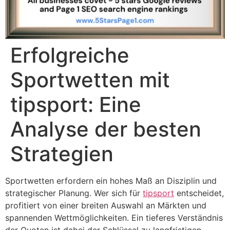
Erfolgreiche
Sportwetten mit
tipsport: Eine
Analyse der besten
Strategien
Sportwetten erfordern ein hohes Maß an Disziplin und
strategischer Planung. Wer sich für
tipsport
entscheidet,
profitiert von einer breiten Auswahl an Märkten und
spannenden Wettmöglichkeiten. Ein tieferes Verständnis
der Quoten ist dabei der Schlüssel zu langfristigen