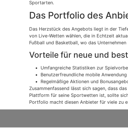
Sportarten.
Das Portfolio des Anbi
Das Herzstück des Angebots liegt in der Tie
von Live-Wetten wählen, die in Echtzeit aktua
Fußball und Basketball, wo das Unternehmen 
Vorteile für neue und be
Umfangreiche Statistiken zur Spielvorbe
Benutzerfreundliche mobile Anwendung 
Regelmäßige Aktionen und Bonusangebot
Zusammenfassend lässt sich sagen, dass das 
Plattform für seine Sportwetten ist, sollte s
Portfolio macht diesen Anbieter für viele zu e