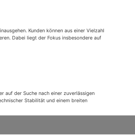
inausgehen. Kunden können aus einer Vielzahl
ieren. Dabei liegt der Fokus insbesondere auf
r auf der Suche nach einer zuverlässigen
chnischer Stabilität und einem breiten