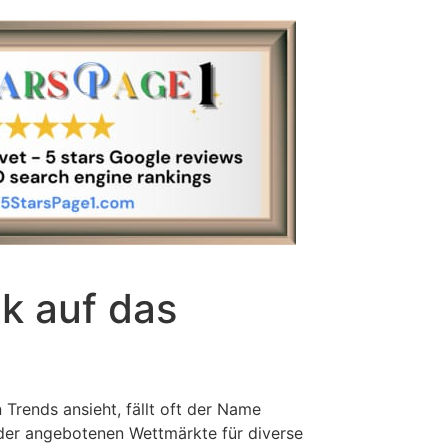
ck auf das
 Trends ansieht, fällt oft der Name
 der angebotenen Wettmärkte für diverse