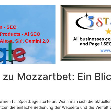
on - SEO
Products - Ai SEO
exa, Siri, Gemini 2.0
 zu Mozzartbet: Ein Bli
ormen für Sportbegeisterte an. Wenn man sich die aktuellen
ätzen die einfache Bedienung der Webseite und die Vielfalt