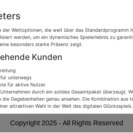
eters
fe der Wettoptionen, die weit über das Standardprogramm h
lisiert werden, um ein dynamisches Spielerlebnis zu garant
eine besonders starke Präsenz zeigt.
stehende Kunden
reitung
für unterwegs
e für aktive Nutzer
Unternehmen durch ein solides Gesamtpaket überzeugt. We
ich die Gegebenheiten genau ansehen. Die Kombination aus te
iner attraktiven Wahl in der Welt des digitalen Glücksspiels.
Copyright 2025 - All Rights Reserved