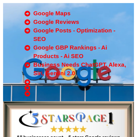
Google Maps
Google Reviews
Google Posts - Optimization -
SEO
Google GBP Rankings - Ai
Products - Ai SEO
Business Needs ChatGPT, Alexa,
Siri, Gemini 2.0